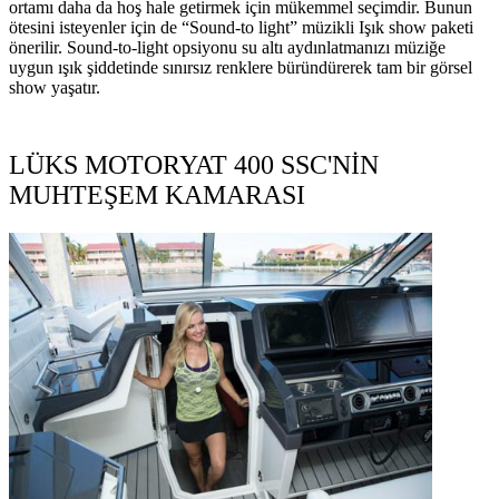
ortamı daha da hoş hale getirmek için mükemmel seçimdir. Bunun
ötesini isteyenler için de “Sound-to light” müzikli Işık show paketi
önerilir. Sound-to-light opsiyonu su altı aydınlatmanızı müziğe
uygun ışık şiddetinde sınırsız renklere büründürerek tam bir görsel
show yaşatır.
LÜKS MOTORYAT 400 SSC'NİN
MUHTEŞEM KAMARASI