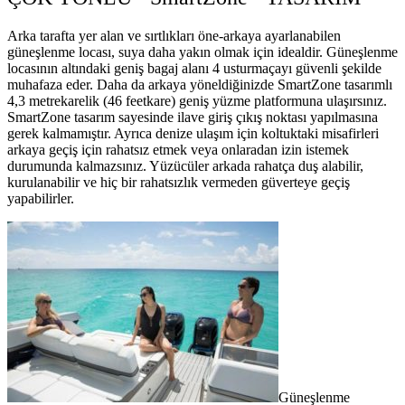
Arka tarafta yer alan ve sırtlıkları öne-arkaya ayarlanabilen
güneşlenme locası, suya daha yakın olmak için idealdir. Güneşlenme
locasının altındaki geniş bagaj alanı 4 usturmaçayı güvenli şekilde
muhafaza eder. Daha da arkaya yöneldiğinizde SmartZone tasarımlı
4,3 metrekarelik (46 feetkare) geniş yüzme platformuna ulaşırsınız.
SmartZone tasarım sayesinde ilave giriş çıkış noktası yapılmasına
gerek kalmamıştır. Ayrıca denize ulaşım için koltuktaki misafirleri
arkaya geçiş için rahatsız etmek veya onlaradan izin istemek
durumunda kalmazsınız. Yüzücüler arkada rahatça duş alabilir,
kurulanabilir ve hiç bir rahatsızlık vermeden güverteye geçiş
yapabilirler.
Güneşlenme