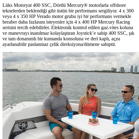
Lüks Motoryat 400 SSC, Dörtlü Mercury® motorlarla offshore
teknelerden beklendiği gibi üstün bir performans sergiliyor. 4 x 300
veya 4 x 350 HP Verado motor grubu iyi bir performans vermekle
beraber daha fazlasını isteyenler için 4 x 400 HP Mercury Racing
serisini tercih edebilirler. Elektronik kontrol edilen gaz-vites koluna
ve manevrayı inanılmaz kolaylaştıran Joystick’e sahip 400 SSC, şık
ve tam donanımlı bir kumanda konsoluna ve deri kaplı, açısı
ayarlanabilir paslanmaz çelik direksiyona/dümene sahiptir.