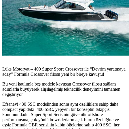
Lüks Motoryat – 400 Super Sport Crossover
ile “Devrim yaratmaya
aday” Formula Crossover filosu yeni bir bireye kavuştu!
Bu yeni katılımla beş modele kavuşan Crossover filosu sağlam
adımlarla büyüyerek alışılagelmiş teknecilik deneyimini tamamen
değiştiriyor.
Efsanevi 430 SSC modelinden sonra aynı özelliklere sahip daha
compact yapıdaki 400 SSC, yepyeni bir konseptin takipçisi
konumundadır. Super Sport Serisinin güvenilir offshore
performansına, çok yönlü bowriderların açık burun özelliğine ve
eşsiz Formula CBR serisinin kabin öğelerine sahip 400 SSC, her