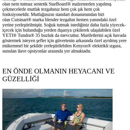
olan nem tutmaz sentetik StarBoard® malzemeden yapılmış
çekmecelerle mutfak tezgahınız hem çok şık hem çok
fonksiyoneldir. Mutfağınızın standart donanımından biri
olan Cuisinart® marka blender tezgahın hemen yanındaki özel
yerine yerleştirilmiştir. Soğuk tutmak istediğiniz daha fazla yiyecek-
içecek için bulunduğu yerden dışarıya çekilerek ulaşılabilen özel
YETI® Tundra® 35 buzluk da mevcuttur. Marifetlerini açık havada
göstermek isteyen şefler için güvertenin arkasında özel ayrılmış yere
mükemmel bir şekilde yerleştirilebilen Kenyon® elektrikli ızgara,
sunulan ilave opsiyonlar arasında yer almaktadır.
EN ÖNDE OLMANIN HEYACANI VE
GÜZELLİĞİ