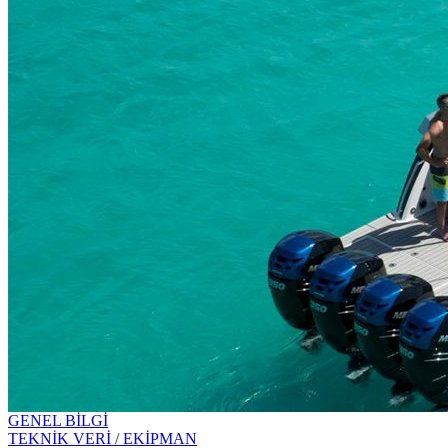
GENEL BİLGİ
TEKNİK VERİ / EKİPMAN