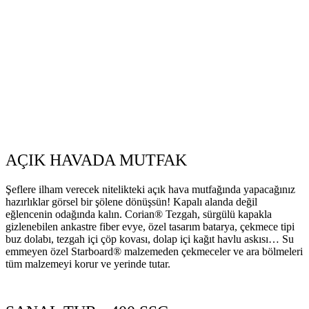
AÇIK HAVADA MUTFAK
Şeflere ilham verecek nitelikteki açık hava mutfağında yapacağınız
hazırlıklar görsel bir şölene dönüşsün! Kapalı alanda değil
eğlencenin odağında kalın. Corian® Tezgah, sürgülü kapakla
gizlenebilen ankastre fiber evye, özel tasarım batarya, çekmece tipi
buz dolabı, tezgah içi çöp kovası, dolap içi kağıt havlu askısı… Su
emmeyen özel Starboard® malzemeden çekmeceler ve ara bölmeleri
tüm malzemeyi korur ve yerinde tutar.