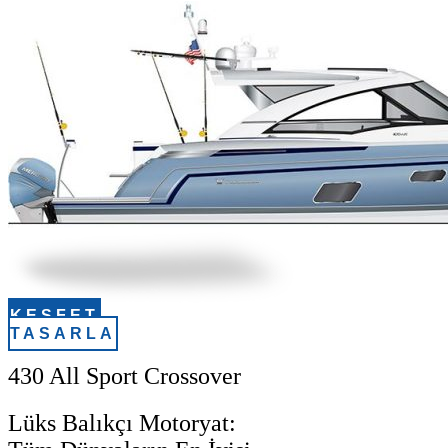
KEŞFET
TASARLA
430 All Sport Crossover
Lüks Balıkçı Motoryat: