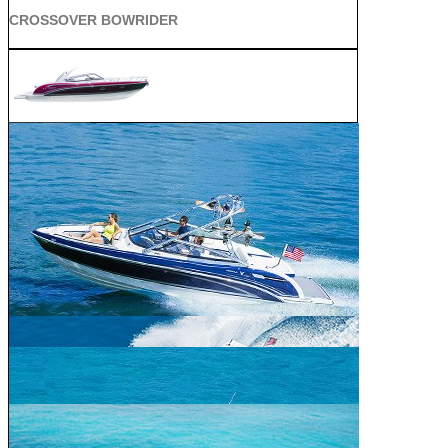
CROSSOVER BOWRIDER
SUN SPORT
SUPER SPORT CROSSOVER
ALL SPORT CROSSOVER
BOWRIDER