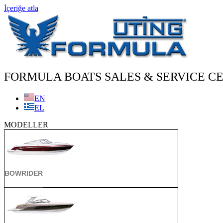
İçeriğe atla
FORMULA BOATS SALES & SERVICE CE
EN
EL
MODELLER
BOWRIDER