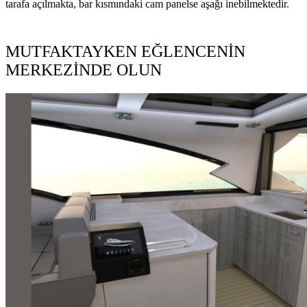
tarafa açılmakta, bar kısmındaki cam panelse aşağı inebilmektedir.
MUTFAKTAYKEN EĞLENCENİN
MERKEZİNDE OLUN