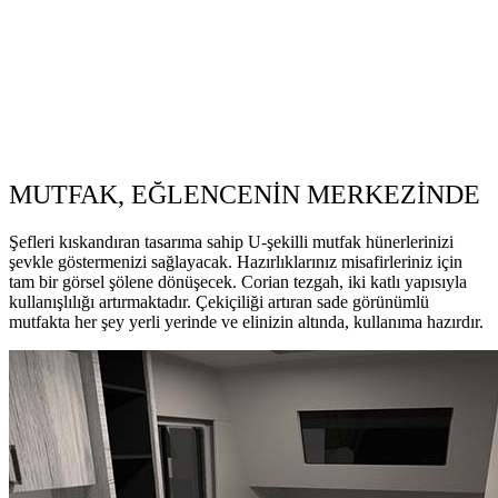
MUTFAK, EĞLENCENİN MERKEZİNDE
Şefleri kıskandıran tasarıma sahip U-şekilli mutfak hünerlerinizi
şevkle göstermenizi sağlayacak. Hazırlıklarınız misafirleriniz için
tam bir görsel şölene dönüşecek.
Corian tezgah, i
ki katlı yapısıyla
kullanışlılığı artırmaktadır. Çekiçiliği artıran sade görünümlü
mutfakta her şey yerli yerinde ve elinizin altında, kullanıma hazırdır.