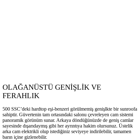
OLAĞANÜSTÜ GENİŞLİK VE
FERAHLIK
500 SSC’deki hardtop eşi-benzeri görülmemiş genişlkte bir sunroofa
sahiptir. Güvertenin tam ortasındaki salonu çevreleyen cam sistemi
panoramik görünüm sunar. Arkaya döndüğünüzde de geniş camlar
sayesinde dışarıdaymış gibi her ayrıntıya hakim olursunuz. Üstelik
arka cam elektrikli olup istediğiniz seviyeye indirilebilir, tamamen
barın içine gizlenebilir.