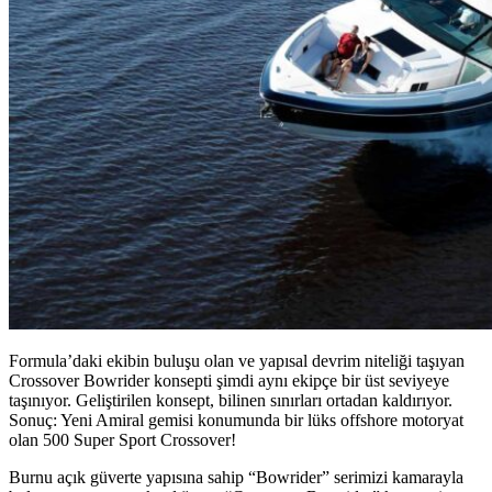
Formula’daki ekibin buluşu olan ve yapısal devrim niteliği taşıyan
Crossover Bowrider konsepti şimdi aynı ekipçe bir üst seviyeye
taşınıyor. Geliştirilen konsept, bilinen sınırları ortadan kaldırıyor.
Sonuç: Yeni Amiral gemisi konumunda bir lüks offshore motoryat
olan 500 Super Sport Crossover!
Burnu açık güverte yapısına sahip “Bowrider” serimizi kamarayla