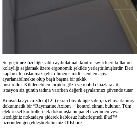
S
u geçirmez özelliğe sahip aydınlatmalı kontrol switchleri kullanım
kolaylığı sağlamak üzere ergonomik şekilde yerleştirilmişlerdir.
Deri
kaplamalı paslanmaz çelik dümen simidi istenilen açıya
ayarlanabilmekte olup başlı başına bir şıklık
unsurudur.
Kilitlenebilen torpido gözü ve mobil cihazlara ait
istasyon siz günün tadına varırken değerli eşyalarınızı güvende tutar.
Konsolda ayrıca 30cm(12”) ekran büyüklüğe sahip, özel uyarlanmış
dokunmatik bir “Raymarine Axiom+” kontrol ekranı bulunur. Tüm
elektriksel kontrolleri tek dokunuşla bu panel üzerinden veya
istediğiniz noktadaya giderek kablosuz haberleşmeli iPad™
üzerinden gerçekleştirebilirsiniz.Offshore