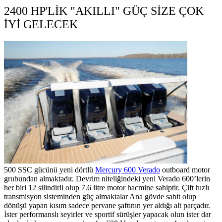
2400 HP'LİK "AKILLI" GÜÇ SİZE ÇOK
İYİ GELECEK
.
500 SSC gücünü yeni dörtlü
Mercury 600 Verado
outboard motor
grubundan almaktadır. Devrim niteliğindeki yeni Verado 600’lerin
her biri 12 silindirli olup 7.6 litre motor hacmine sahiptir. Çift hızlı
transmisyon sisteminden güç almaktalar Ana gövde sabit olup
dönüşü yapan kısım sadece pervane şaftının yer aldığı alt parçadır.
İster performanslı seyirler ve sportif sürüşler yapacak olun ister dar