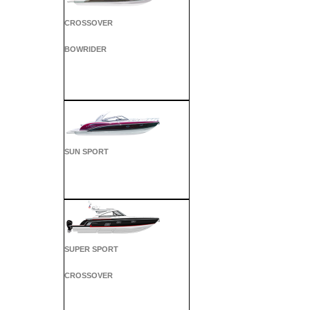
CROSSOVER
BOWRIDER
SUN SPORT
SUPER SPORT
CROSSOVER