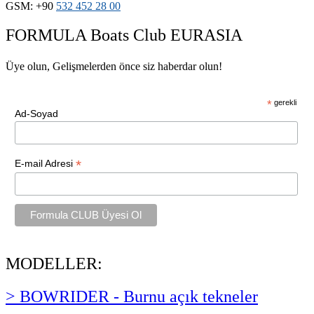
GSM: +90
532
452 28
00
FORMULA Boats Club EURASIA
Üye olun, Gelişmelerden önce siz haberdar olun!
*
gerekli
Ad-Soyad
*
E-mail Adresi
MODELLER:
> BOWRIDER - Burnu açık tekneler