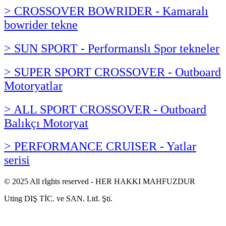
> CROSSOVER BOWRIDER - Kamaralı
bowrider tekne
> SUN SPORT - Performanslı Spor tekneler
> SUPER SPORT CROSSOVER - Outboard
Motoryatlar
> ALL SPORT CROSSOVER - Outboard
Balıkçı Motoryat
> PERFORMANCE CRUISER - Yatlar
serisi
© 2025 All rIghts reserved - HER HAKKI MAHFUZDUR
Uting DIŞ TİC. ve SAN. Ltd. Şti.