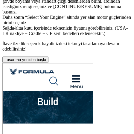
gövde boyama veya standart çizgi desenlerden birini, ardından
istediğiniz rengi seçiniz ve [CONTINUE/RESUME] butonuna
basınız.
Daha sonra “Select Your Engine” altında yer alan motor güçlerinden
birini seçiniz.
Sağda/altta kutu içerisinde teknenizin fiyatını görebilirsiniz. (USA-
TR nakliye + Cradle + CE sert. bedelleri eklenecektir.)
İlave özellik seçerek hayalinizdeki tekneyi tasarlamaya devam
edebilirsiniz!