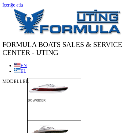
İçeriğe atla
FORMULA BOATS SALES & SERVICE
CENTER - UTING
EN
EL
MODELLER
BOWRIDER