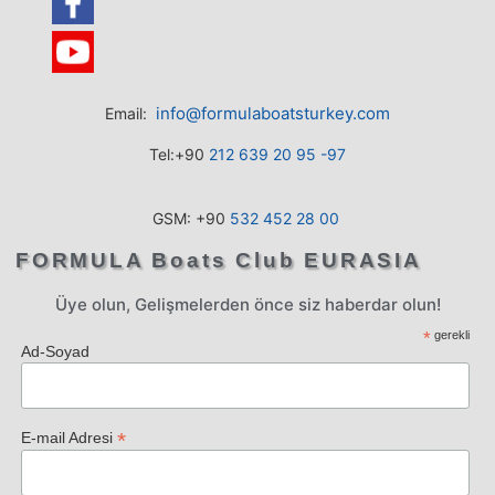
info@formulaboatsturkey.com
Email:
Tel:+90
212 639 20 95 -97
GSM: +90
532
452 28
00
FORMULA Boats Club EURASIA
Üye olun, Gelişmelerden önce siz haberdar olun!
*
gerekli
Ad-Soyad
*
E-mail Adresi