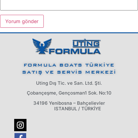
FORMULA BOATS TÜRKİYE
SATIŞ VE SERVİS MERKEZİ
Uting Dış Tic. ve San. Ltd. Şti.
Çobançeşme, Gençosman1 Sok. No:10
34196 Yenibosna – Bahçelievler
ISTANBUL / TÜRKİYE