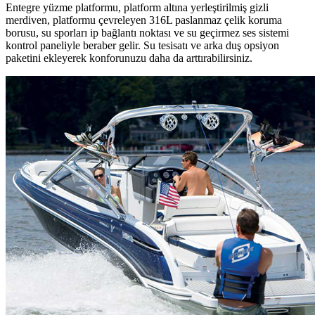
Entegre yüzme platformu, platform altına yerleştirilmiş gizli
merdiven, platformu çevreleyen 316L paslanmaz çelik koruma
borusu, su sporları ip bağlantı noktası ve su geçirmez ses sistemi
kontrol paneliyle beraber gelir. Su tesisatı ve arka duş opsiyon
paketini ekleyerek konforunuzu daha da arttırabilirsiniz.