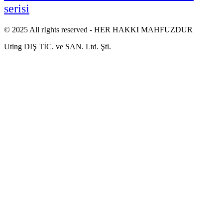
serisi
© 2025 All rIghts reserved - HER HAKKI MAHFUZDUR
Uting DIŞ TİC. ve SAN. Ltd. Şti.