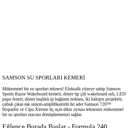
SAMSON SU SPORLARI KEMERİ
Mükemmel bir su sporları teknesi! Eloksallı yüzeye sahip Samson
Sports Razor Wakeboard kemeri, döner tip çift wakeboard rafı, LED
pupa feneri, döner başlıklı ip bağlantı noktası, iki halojen projektör,
çabuk çıkar-tak sistem-amplifikatörlü iki adet Samson 720™
Hoparlör ve Cipa Xtreme üç açılı dikiz aynası teknenizi mükemmel
bir su sporları aracına dönüştürmenizi sağlar.
Eğlence Burada Başlar - Formula 240