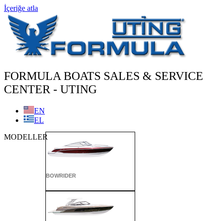
İçeriğe atla
FORMULA BOATS SALES & SERVICE
CENTER - UTING
EN
EL
MODELLER
BOWRIDER