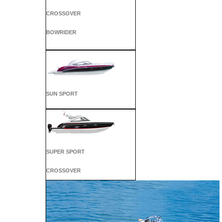
CROSSOVER
BOWRIDER
SUN SPORT
SUPER SPORT
CROSSOVER