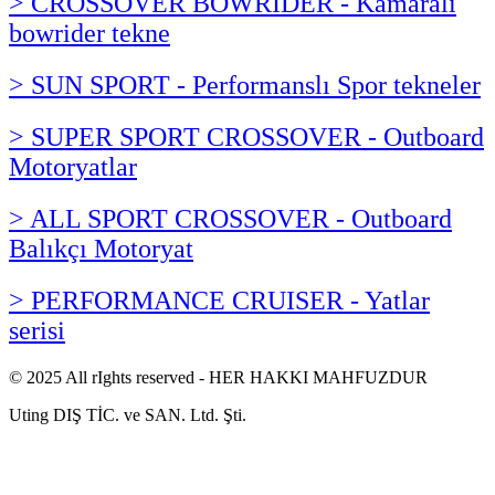
> CROSSOVER BOWRIDER - Kamaralı
bowrider tekne
> SUN SPORT - Performanslı Spor tekneler
> SUPER SPORT CROSSOVER - Outboard
Motoryatlar
> ALL SPORT CROSSOVER - Outboard
Balıkçı Motoryat
> PERFORMANCE CRUISER - Yatlar
serisi
© 2025 All rIghts reserved - HER HAKKI MAHFUZDUR
Uting DIŞ TİC. ve SAN. Ltd. Şti.