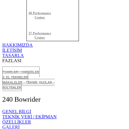
40 Performance
Cruiser
37 Performance
Cruiser
HAKKIMIZDA
İLETİŞİM
TASARLA
FAZLASI
FUARLAR – HABERLER
2. EL TEKNELER
MAKALELER – TEKNİK YAZILAR –
BÜLTENLER
240 Bowrider
GENEL BİLGİ
TEKNİK VERİ / EKİPMAN
ÖZELLİKLER
GALERİ