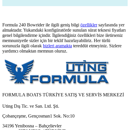
Formula 240 Bowrider ile ilgili geniş bilgi
özellikler
sayfasında yer
almaktadır. Yukarıdaki konfigüratörde sunulan sürat teknesi fiyatları
genel bilgilendirme içindir. İlgilendiğiniz özellikleri bize iletirseniz
memnuniyetle sizler için bir teklif hazırlayabiliriz. Her türlü
sorunuzla ilgili olarak
bizleri aramakta
tereddüt etmeyiniz. Sizlere
yardımcı olmaktan memnun oluruz.
FORMULA BOATS TÜRKİYE SATIŞ VE SERVİS MERKEZİ
Uting Dış Tic. ve San. Ltd. Şti.
Çobançeşme, Gençosman1 Sok. No:10
34196 Yenibosna – Bahçelievler