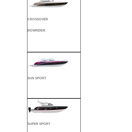
CROSSOVER
BOWRIDER
SUN SPORT
SUPER SPORT