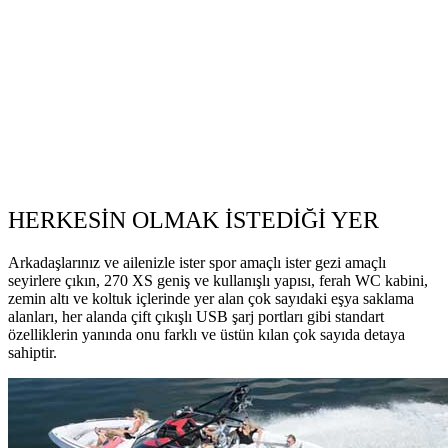
HERKESİN OLMAK İSTEDİĞİ YER
Arkadaşlarınız ve ailenizle ister spor amaçlı ister gezi amaçlı
seyirlere çıkın, 270 XS geniş ve kullanışlı yapısı, ferah WC kabini,
zemin altı ve koltuk içlerinde yer alan çok sayıdaki eşya saklama
alanları, her alanda çift çıkışlı USB şarj portları gibi standart
özelliklerin yanında onu farklı ve üstün kılan çok sayıda detaya
sahiptir.