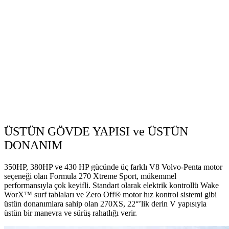
ÜSTÜN GÖVDE YAPISI ve ÜSTÜN
DONANIM
350HP, 380HP ve 430 HP gücünde üç farklı V8 Volvo-Penta motor
seçeneği olan Formula 270 Xtreme Sport, mükemmel
performansıyla çok keyifli. Standart olarak elektrik kontrollü Wake
WorX™ surf tablaları ve Zero Off® motor hız kontrol sistemi gibi
üstün donanımlara sahip olan 270XS, 22°’lik derin V yapısıyla
üstün bir manevra ve sürüş rahatlığı verir.