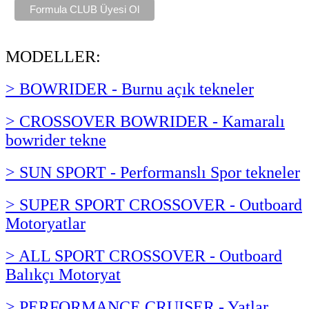
MODELLER:
> BOWRIDER - Burnu açık tekneler
> CROSSOVER BOWRIDER - Kamaralı
bowrider tekne
> SUN SPORT - Performanslı Spor tekneler
> SUPER SPORT CROSSOVER - Outboard
Motoryatlar
> ALL SPORT CROSSOVER - Outboard
Balıkçı Motoryat
> PERFORMANCE CRUISER - Yatlar