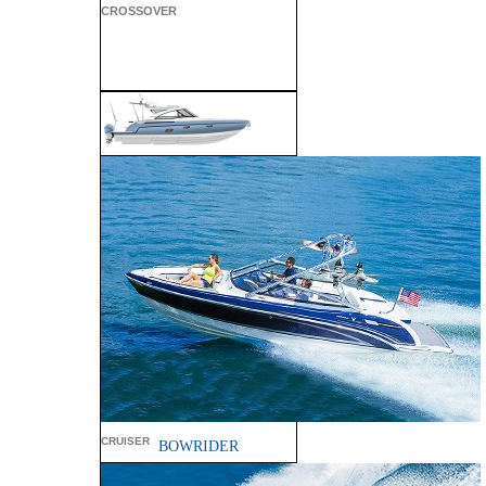
CROSSOVER
ALL SPORT
CROSSOVER
PERFORMANCE
CRUISER
BOWRIDER