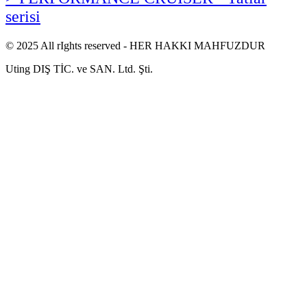
serisi
© 2025 All rIghts reserved - HER HAKKI MAHFUZDUR
Uting DIŞ TİC. ve SAN. Ltd. Şti.