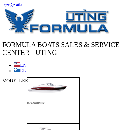
İçeriğe atla
FORMULA BOATS SALES & SERVICE
CENTER - UTING
EN
EL
MODELLER
BOWRIDER