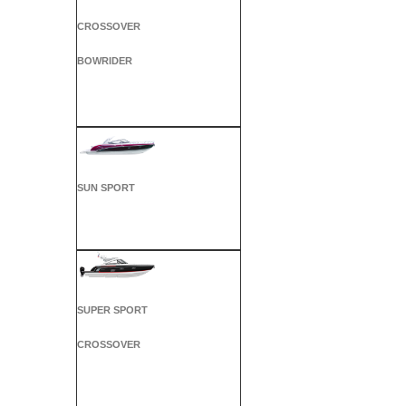
CROSSOVER
BOWRIDER
SUN SPORT
SUPER SPORT
CROSSOVER