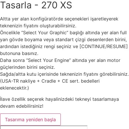
Tasarla - 270 XS
Altta yer alan konfigüratörde seçenekleri işaretleyerek
teknenizin fiyatını oluşturabilirsiniz.
Öncelikle “Select Your Graphic” başlığı altında yer alan full
yan gövde boyama veya standart çizgi desenlerden birini,
ardından istediğiniz rengi seçiniz ve [CONTINUE/RESUME]
butonuna basınız.
Daha sonra “Select Your Engine” altında yer alan motor
güçlerinden birini seçiniz.
Sağda/altta kutu içerisinde teknenizin fiyatını görebilirsiniz.
(USA-TR nakliye + Cradle + CE sert. bedelleri
eklenecektir.)
İlave özellik seçerek hayalinizdeki tekneyi tasarlamaya
devam edebilirsiniz!