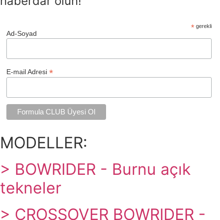
haberdar olun!
*
gerekli
Ad-Soyad
*
E-mail Adresi
MODELLER:
> BOWRIDER - Burnu açık
tekneler
> CROSSOVER BOWRIDER -