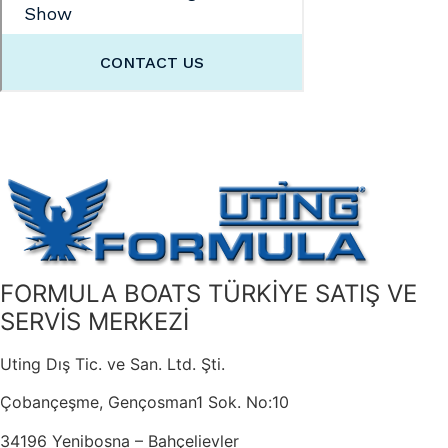
FORMULA BOATS TÜRKİYE SATIŞ VE
SERVİS MERKEZİ
Uting Dış Tic. ve San. Ltd. Şti.
Çobançeşme, Gençosman1 Sok. No:10
34196 Yenibosna – Bahçelievler