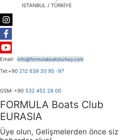
ISTANBUL / TÜRKİYE
Email:
info@formulaboatsturkey.com
Tel:+90
212 639 20 95 -97
GSM: +90
532
452 28
00
FORMULA Boats Club
EURASIA
Üye olun, Gelişmelerden önce siz