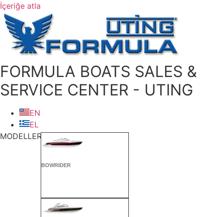
İçeriğe atla
FORMULA BOATS SALES &
SERVICE CENTER - UTING
EN
EL
MODELLER
BOWRIDER